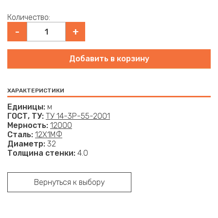
Количество
-
+
ХАРАКТЕРИСТИКИ
Единицы
м
ГОСТ, ТУ
ТУ 14-3Р-55-2001
Мерность
12000
Сталь
12Х1МФ
Диаметр
32
Толщина стенки
4.0
Вернуться к выбору