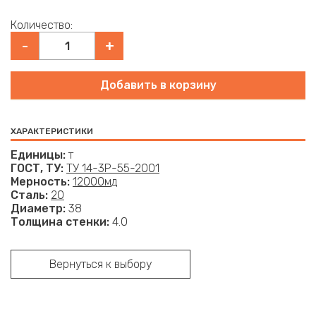
Количество
-
+
ХАРАКТЕРИСТИКИ
Единицы
т
ГОСТ, ТУ
ТУ 14-3Р-55-2001
Мерность
12000мд
Сталь
20
Диаметр
38
Толщина стенки
4.0
Вернуться к выбору